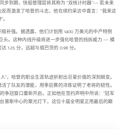
年同步到期，快船管理层将其称为 “双核计时器”—— 若未来
力反而激发了哈登的斗志，他在续约采访中直言：“我来这
”。
补强。据透露，他们计划用 1400 万美元的中产特例
的新三巨头。这种内线升级将进一步强化哈登的挡拆威力 —— 模
.25 分，远超与祖巴茨的 0.98 分。
军合伙人”，哈登的职业生涯轨迹折射出巨星价值的深刻蜕变。
激活了队友的潜能，用季后赛的淬炼证明了老将的韧性。
快船的争冠窗口重新开启。正如他在签约声明中所说：“冠军
斯台普斯中心的聚光灯下，这位十届全明星正用最后的巅