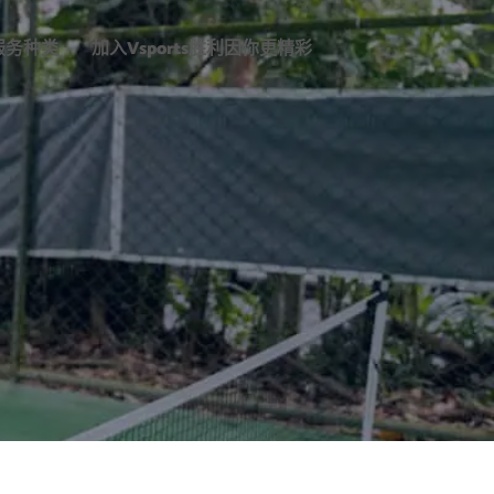
服务种类
加入
Vsports胜利因你更精彩