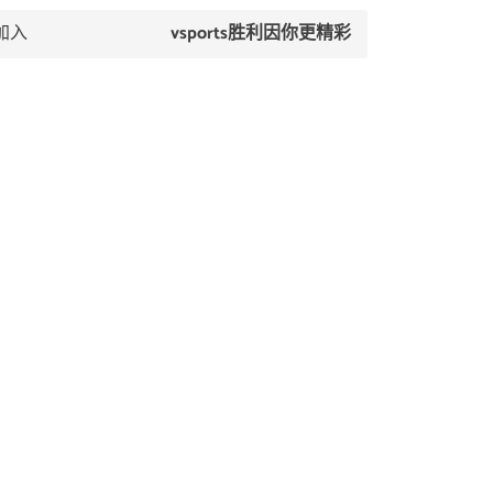
加入
vsports胜利因你更精彩