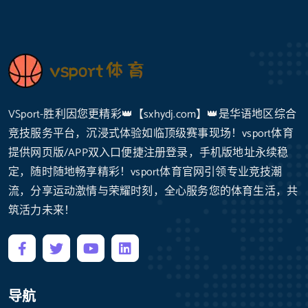
VSport-胜利因您更精彩👑【sxhydj.com】👑是华语地区综合
竞技服务平台，沉浸式体验如临顶级赛事现场！vsport体育
提供网页版/APP双入口便捷注册登录，手机版地址永续稳
定，随时随地畅享精彩！vsport体育官网引领专业竞技潮
流，分享运动激情与荣耀时刻，全心服务您的体育生活，共
筑活力未来！
导航