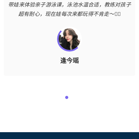
带娃来体验亲子游泳课，泳池水温合适，教练对孩子
超有耐心，现在娃每次来都玩得不肯走～🏊‍♂️
逢今瑶