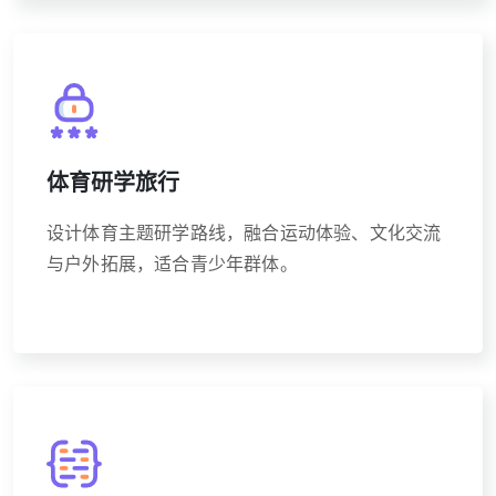
体育研学旅行
设计体育主题研学路线，融合运动体验、文化交流
与户外拓展，适合青少年群体。