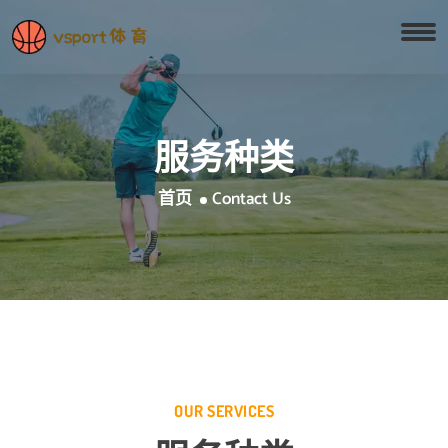
服务种类
首页
Contact Us
OUR SERVICES